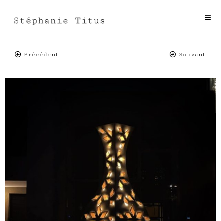
Précédent
Suivant