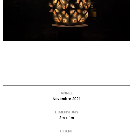
ANNÉE
Novembre 2021
DIMENSIONS
3m x 1m
CLIENT