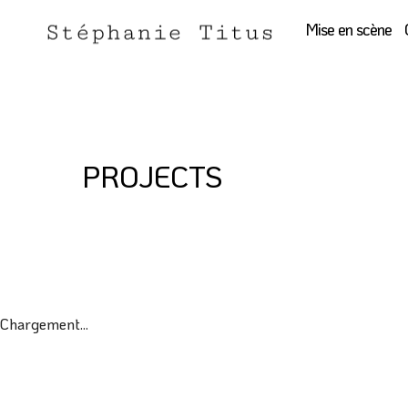
Mise en scène
PROJECTS
Chargement...