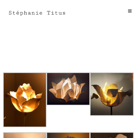
Flowers