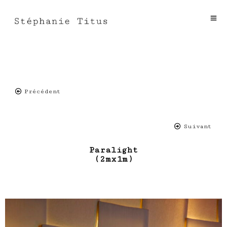
Précédent
Suivant
Paralight
(2mx1m)