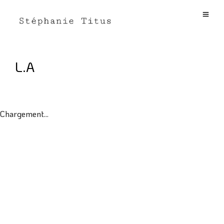
L.A
Chargement...